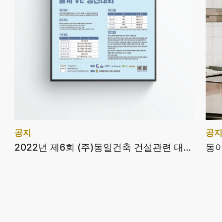
공지
공
2022년 제6회 (주)동일건축 건설관련 대학(원)생 설계VE 경진대회 개최