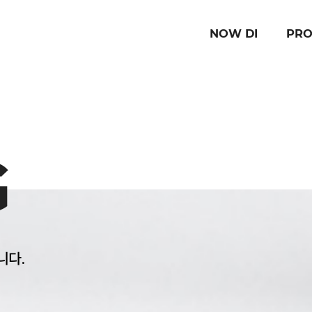
NOW DI
PRO
G
니다.