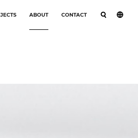
JECTS
ABOUT
CONTACT
언어선택