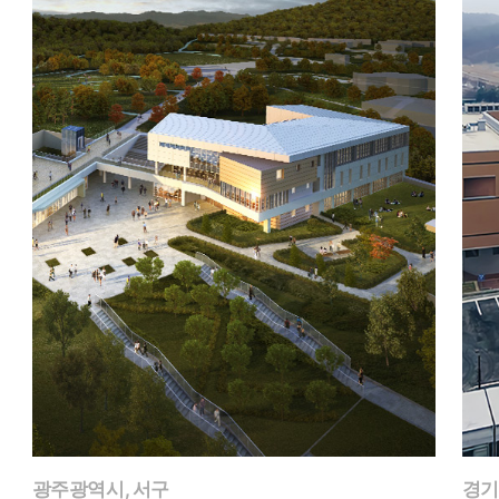
광주광역시, 서구
경기