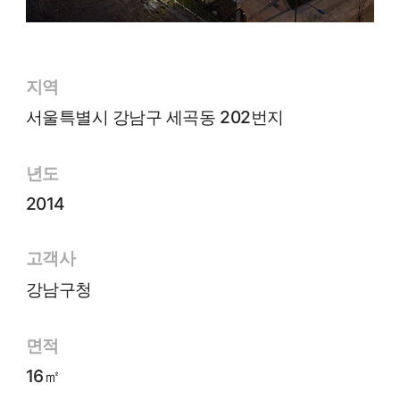
지역
서울특별시 강남구 세곡동 202번지
년도
2014
고객사
강남구청
면적
16㎡