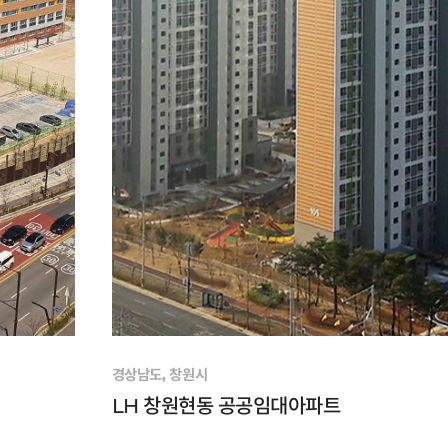
경상남도, 창원시
LH 창원현동 공공임대아파트