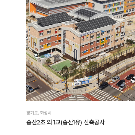
경기도, 화성시
송산2초 외 1교(송산1유) 신축공사