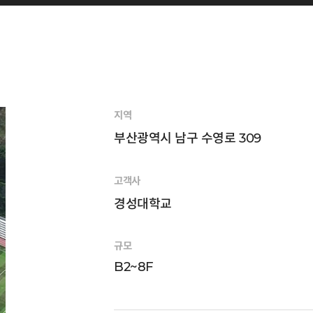
지역
부산광역시 남구 수영로 309
고객사
경성대학교
규모
B2~8F