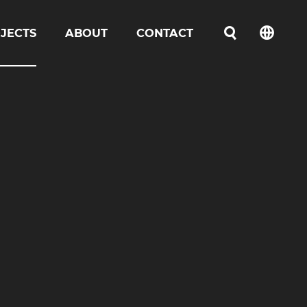
JECTS
ABOUT
CONTACT
언어선택