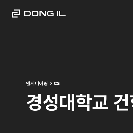
엔지니어링
CS
경성대학교 건