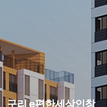
구리 e편한세상인창