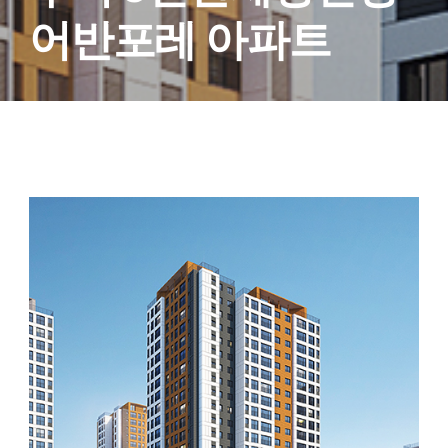
어반포레 아파트