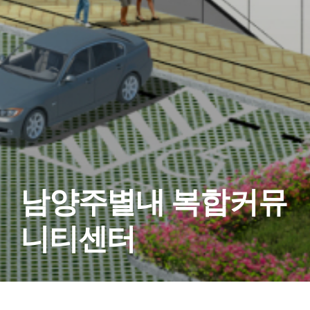
남양주별내 복합커뮤
니티센터