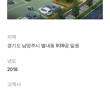
지역
경기도 남양주시 별내동 939공 일원
년도
2018
고객사
한국토지주택공사
면적