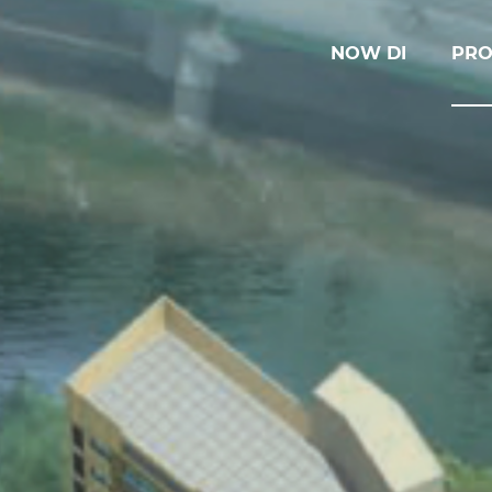
NOW DI
PRO