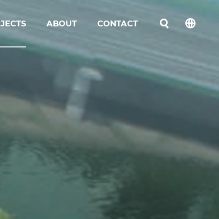
JECTS
ABOUT
CONTACT
언어선택