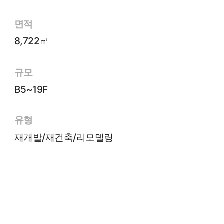
면적
8,722㎡
규모
B5~19F
유형
재개발/재건축/리모델링