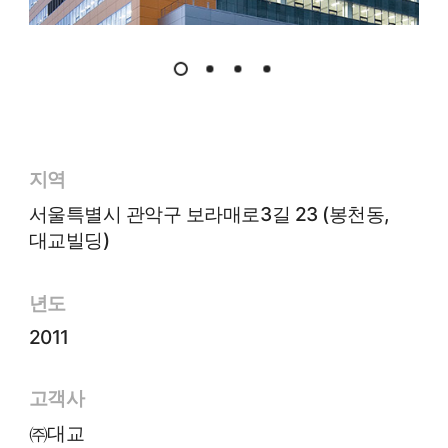
지역
서울특별시 관악구 보라매로3길 23 (봉천동,
대교빌딩)
년도
2011
고객사
㈜대교