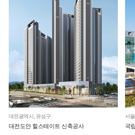
대전광역시, 유성구
서울
대전도안 힐스테이트 신축공사
국립