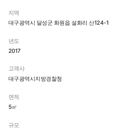
지역
대구광역시 달성군 화원읍 설화리 산124-1
년도
2017
고객사
대구광역시지방경찰청
면적
5㎡
규모