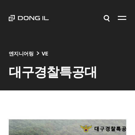
엔지니어링
VE
대구경찰특공대