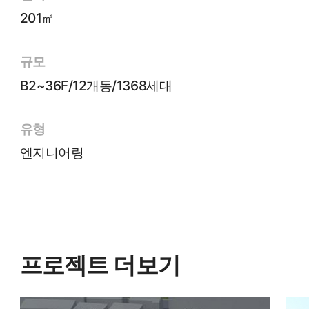
201㎡
규모
B2~36F/12개동/1368세대
유형
엔지니어링
프로젝트 더보기