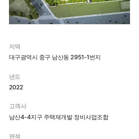
지역
대구광역시 중구 남산동 2951-1번지
년도
2022
고객사
남산4-4지구 주택재개발 정비사업조합
면적