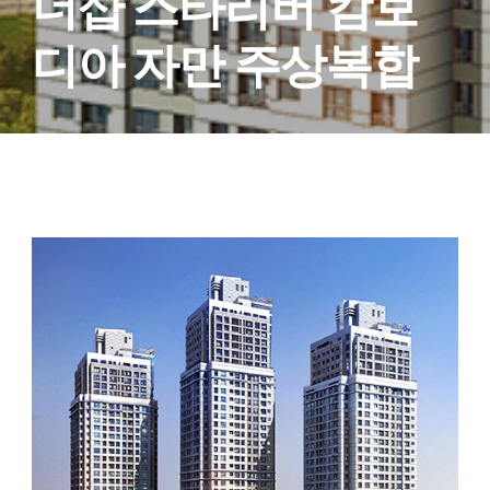
더샵 스타리버 캄보
디아 자만 주상복합