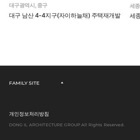
대구광역시, 중구
세종
대구 남산 4-4지구(자이하늘채) 주택재개발
세종
FAMILY SITE
개인정보처리방침
DONG IL ARCHITECTURE GROUP All Rights Reserved.