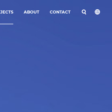
JECTS
ABOUT
CONTACT
언어선택