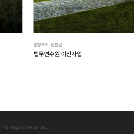
충청북도, 진천군
법무연수원 이전사업
ll Rights Reserved.