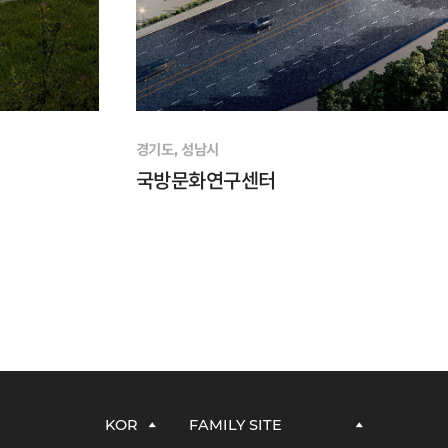
경기도, 성남시
국방문화연구센터
KOR
FAMILY SITE