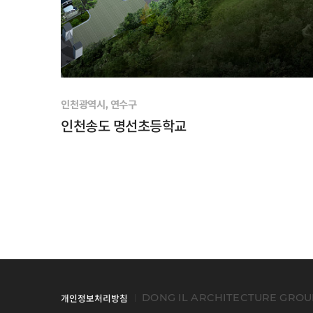
인천광역시, 연수구
인천송도 명선초등학교
DONG IL ARCHITECTURE GROUP A
개인정보처리방침