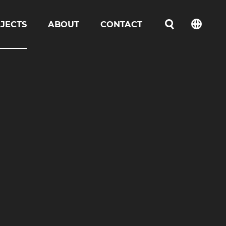
JECTS
ABOUT
CONTACT
언어선택