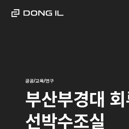
공공/교육/연구
부산부경대 회
선박수조실