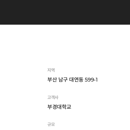
지역
부산 남구 대연동 599-1
고객사
부경대학교
규모