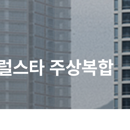
럴스타 주상복합