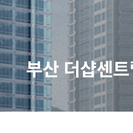
부산 더샵센트