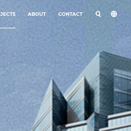
JECTS
ABOUT
CONTACT
언어선택