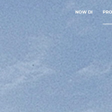
NOW DI
PRO