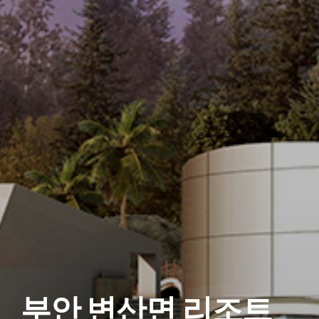
부안 변산면 리조트