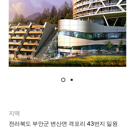
지역
전라북도 부안군 변산면 격포리 43번지 일원