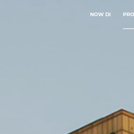
NOW DI
PRO