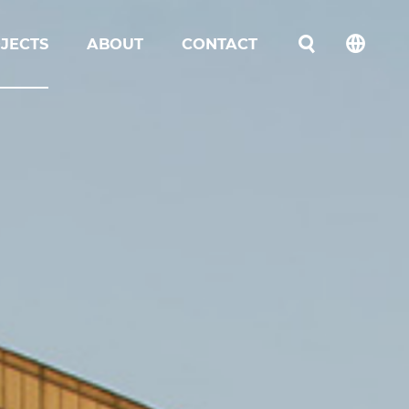
JECTS
ABOUT
CONTACT
언어선택