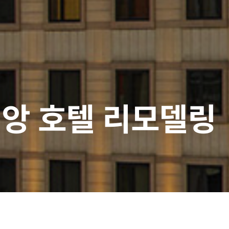
디앙 호텔 리모델링