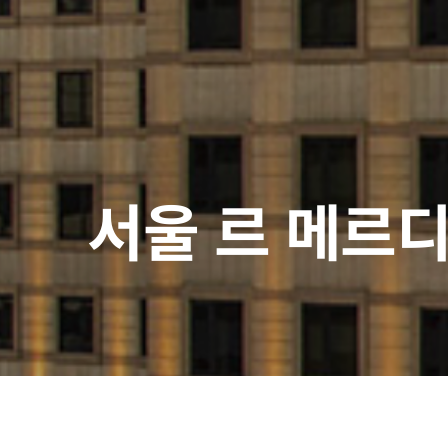
서울 르 메르