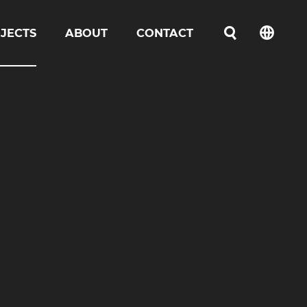
JECTS
ABOUT
CONTACT
언어선택