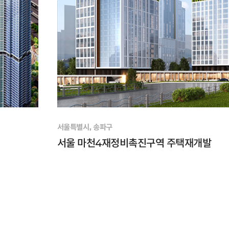
서울특별시, 송파구
서울 마천4재정비촉진구역 주택재개발