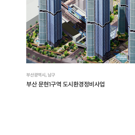
부산광역시, 남구
부산 문현1구역 도시환경정비사업