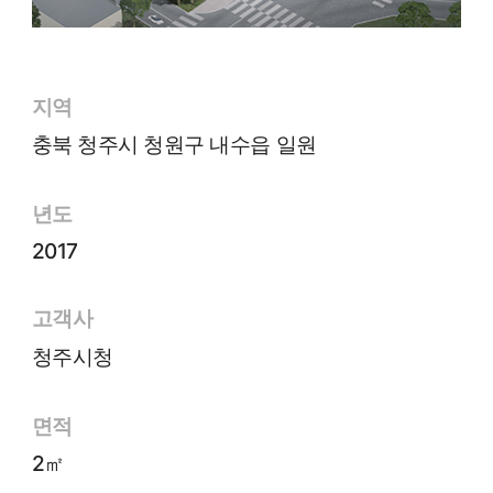
지역
충북 청주시 청원구 내수읍 일원
년도
2017
고객사
청주시청
면적
2㎡