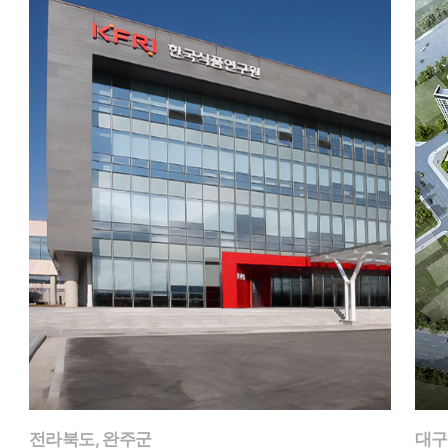
전라북도, 완주군
대구