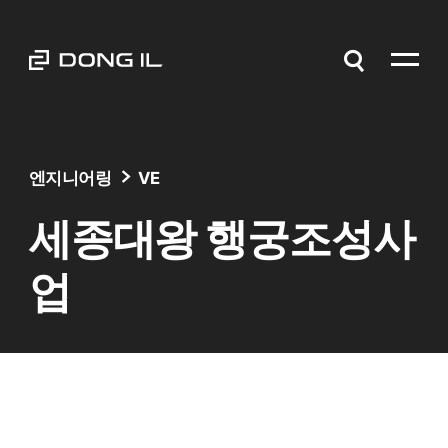
엔지니어링
VE
세종대왕 행궁조성사
업