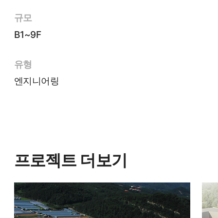
규모
B1~9F
유형
엔지니어링
프로젝트 더보기