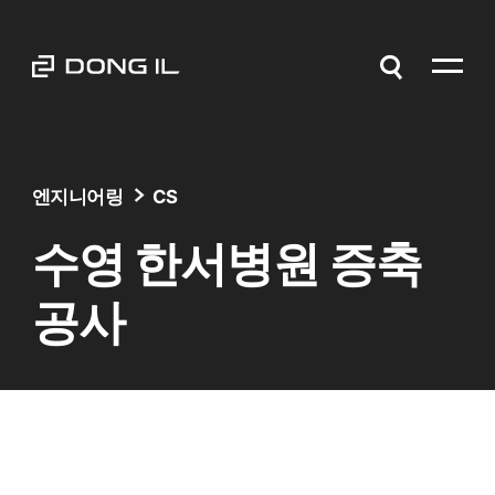
엔지니어링
CS
수영 한서병원 증축
공사