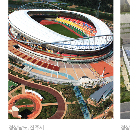
경상남도, 진주시
경상