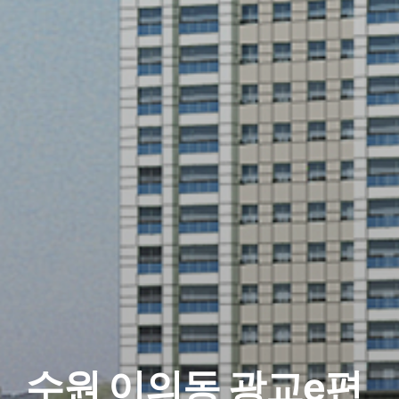
수원 이의동 광교e편