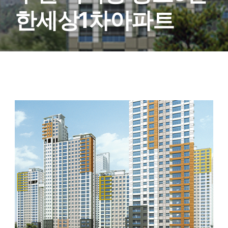
한세상1차아파트