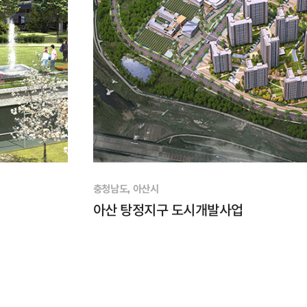
충청남도, 아산시
아산 탕정지구 도시개발사업