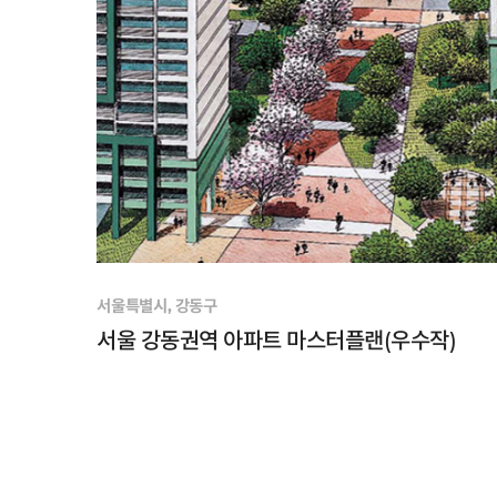
서울특별시, 강동구
서울 강동권역 아파트 마스터플랜(우수작)