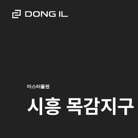
마스터플랜
시흥 목감지구