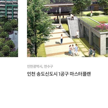
인천광역시, 연수구
인천 송도신도시 1공구 마스터플랜