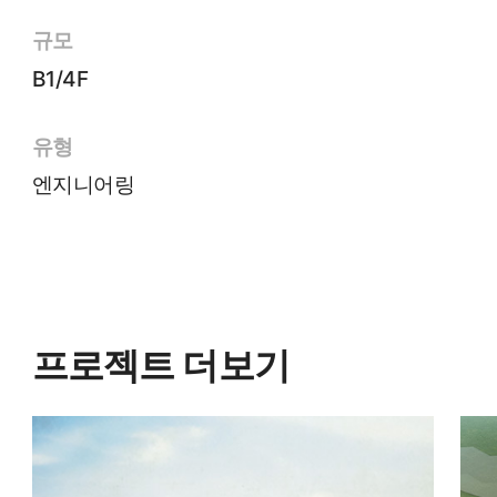
규모
B1/4F
유형
엔지니어링
프로젝트 더보기