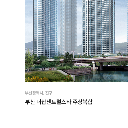
부산광역시, 진구
부산 더샵센트럴스타 주상복합