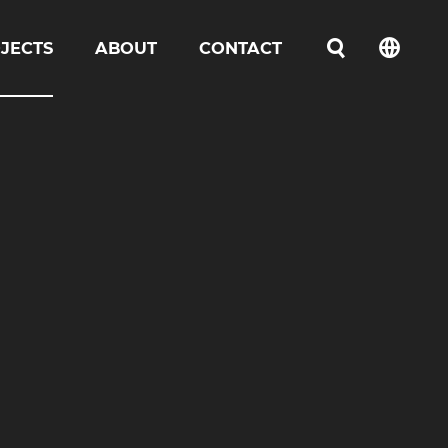
JECTS
ABOUT
CONTACT
언어선택