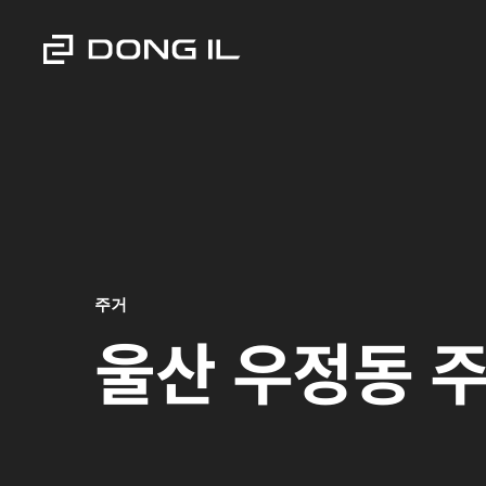
주거
울산 우정동 