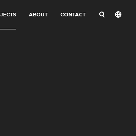
JECTS
ABOUT
CONTACT
언어선택