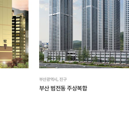
부산광역시, 진구
부산 범전동 주상복합