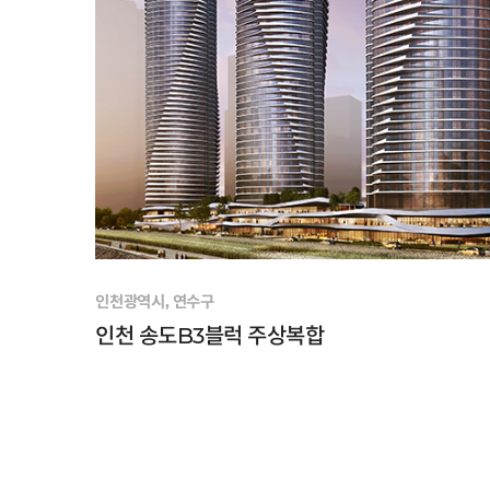
인천광역시, 연수구
인천 송도B3블럭 주상복합