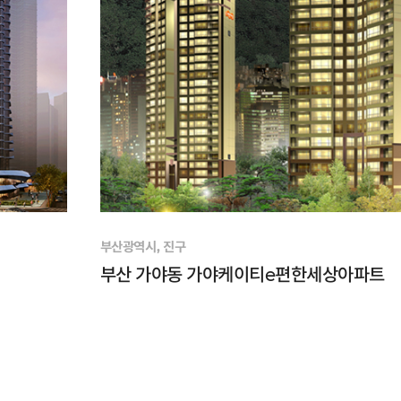
부산광역시, 진구
부산 가야동 가야케이티e편한세상아파트