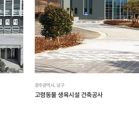
광주광역시, 남구
고령동물 생육시설 건축공사