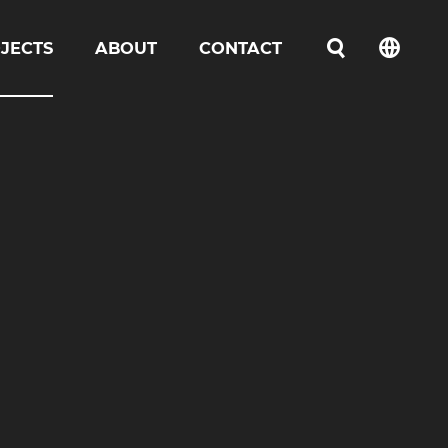
JECTS
ABOUT
CONTACT
언어선택