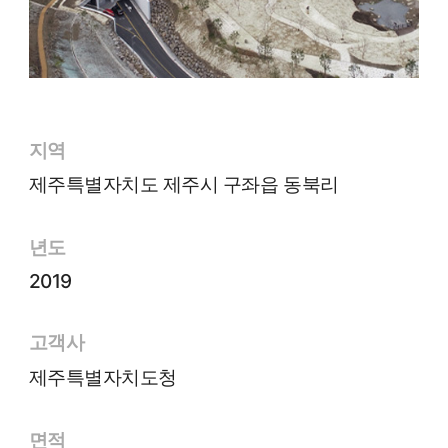
지역
제주특별자치도 제주시 구좌읍 동북리
년도
2019
고객사
제주특별자치도청
면적