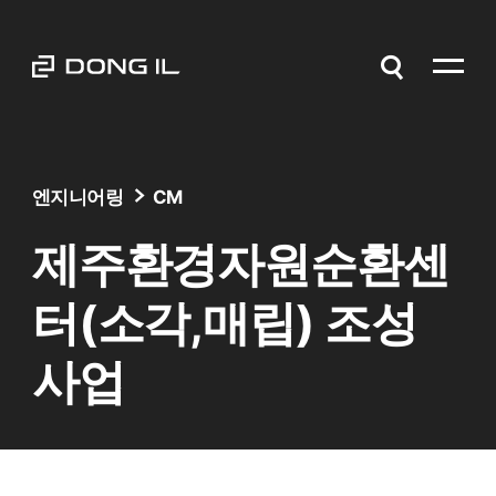
엔지니어링
CM
제주환경자원순환센
터(소각,매립) 조성
사업