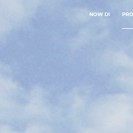
NOW DI
PRO