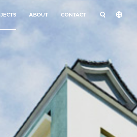
JECTS
ABOUT
CONTACT
언어선택