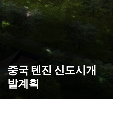
중국 텐진 신도시개
발계획