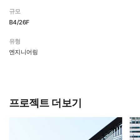
규모
B4/26F
유형
엔지니어링
프로젝트 더보기