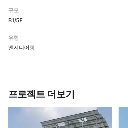
규모
B1/5F
유형
엔지니어링
프로젝트 더보기