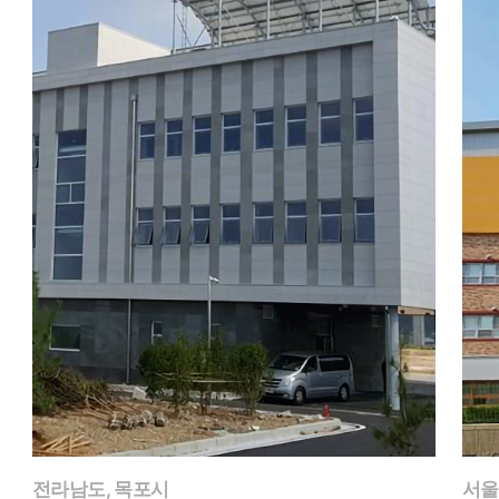
전라남도, 목포시
서울