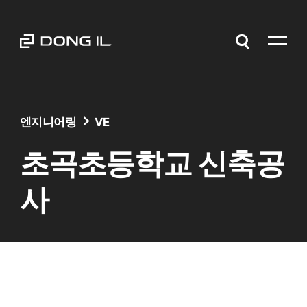
엔지니어링
VE
초곡초등학교 신축공
사