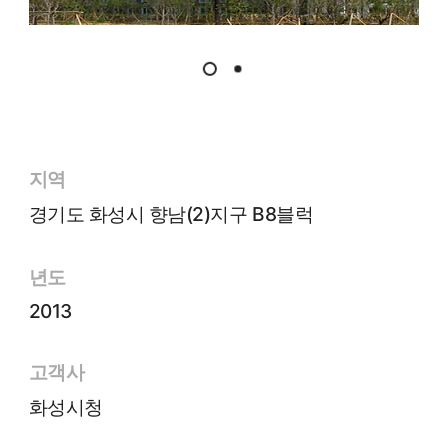
지역
경기도 화성시 향남(2)지구 B8블럭
년도
2013
고객사
화성시청