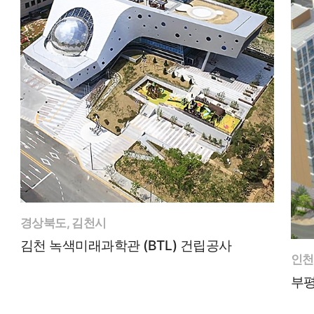
경상북도, 김천시
김천 녹색미래과학관 (BTL) 건립공사
인천
부평