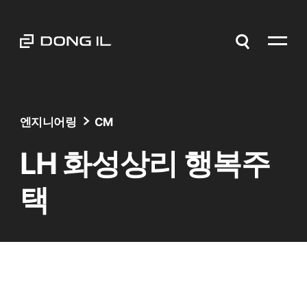
엔지니어링
CM
LH 화성상리 행복주
택