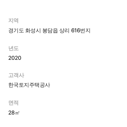
지역
경기도 화성시 봉담읍 상리 616번지
년도
2020
고객사
한국토지주택공사
면적
28㎡