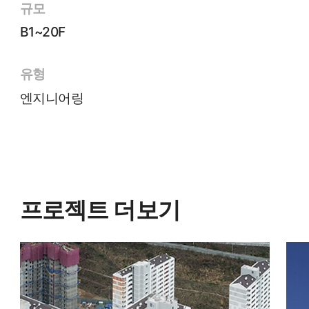
규모
B1~20F
유형
엔지니어링
프로젝트 더보기